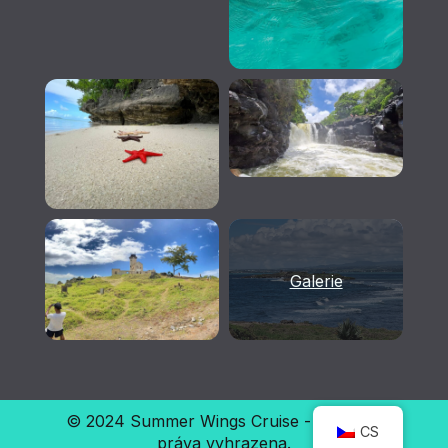
Galerie
© 2024 Summer Wings Cruise - Všechna
CS
práva vyhrazena.