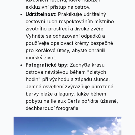
exkluzivní přístup na ostrov.
Udržitelnost
: Praktikujte udržitelný
cestovní ruch respektováním místního
životního prostředí a divoké zvěře.
Vyhněte se odhazování odpadků a
používejte opalovací krémy bezpečné
pro korálové útesy, abyste chránili
mořský život.
Fotografické tipy
: Zachyťte krásu
ostrova návštěvou během "zlatých
hodin" při východu a západu slunce.
Jemné osvětlení zvýrazňuje přirozené
barvy pláže a laguny, takže během
pobytu na Ile aux Cerfs pořídíte úžasné,
dechberoucí fotografie.