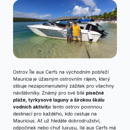
Ostrov Île aux Cerfs na východním pobřeží
Mauricia je úžasným ostrovním rájem, který
slibuje nezapomenutelný zážitek pro všechny
návštěvníky. Známý pro své bílé
písečné
pláže, tyrkysové laguny a širokou škálu
vodních aktivit
je tento ostrov povinnou
destinací pro každého, kdo cestuje na
Mauricius. Ať už hledáte dobrodružství,
odpočinek nebo chuť luxusu, Ile aux Cerfs má