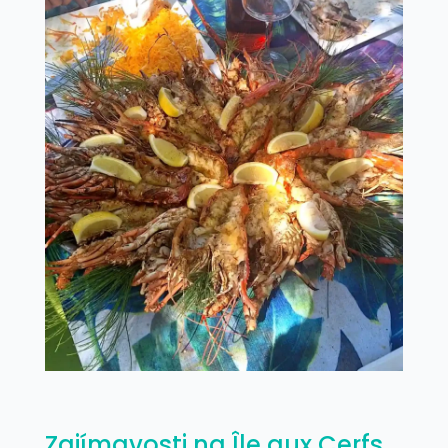
Zajímavosti na Île aux Cerfs