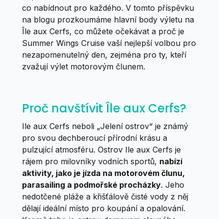
co nabídnout pro každého. V tomto příspěvku
na blogu prozkoumáme hlavní body výletu na
Île aux Cerfs, co můžete očekávat a proč je
Summer Wings Cruise vaší nejlepší volbou pro
nezapomenutelný den, zejména pro ty, kteří
zvažují výlet motorovým člunem.
Proč navštívit Île aux Cerfs?
Ile aux Cerfs neboli „Jelení ostrov“ je známý
pro svou dechberoucí přírodní krásu a
pulzující atmosféru. Ostrov Ile aux Cerfs je
rájem pro milovníky vodních sportů,
nabízí
aktivity, jako je jízda na motorovém člunu,
parasailing a podmořské procházky
. Jeho
nedotčené pláže a křišťálově čisté vody z něj
dělají ideální místo pro koupání a opalování.