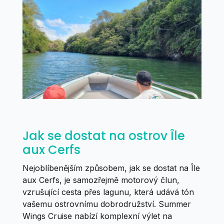
Jak se dostat na ostrov Île
aux Cerfs
Nejoblíbenějším způsobem, jak se dostat na Île
aux Cerfs, je samozřejmě motorový člun,
vzrušující cesta přes lagunu, která udává tón
vašemu ostrovnímu dobrodružství. Summer
Wings Cruise nabízí komplexní výlet na