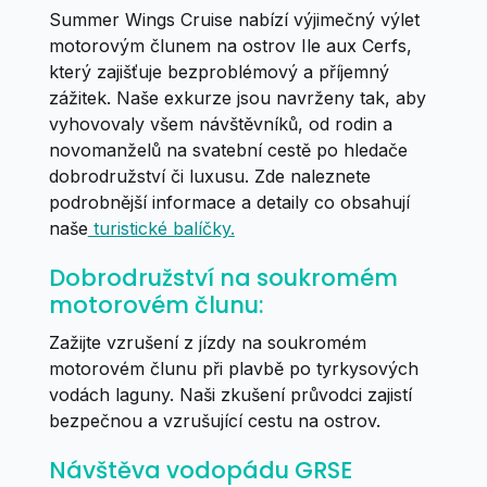
Summer Wings Cruise nabízí výjimečný výlet
motorovým člunem na ostrov Ile aux Cerfs,
který zajišťuje bezproblémový a příjemný
zážitek. Naše exkurze jsou navrženy tak, aby
vyhovovaly všem návštěvníků, od rodin a
novomanželů na svatební cestě po hledače
dobrodružství či luxusu. Zde naleznete
podrobnější informace a detaily co obsahují
naše
turistické balíčky.
Dobrodružství na soukromém
motorovém člunu:
Zažijte vzrušení z jízdy na soukromém
motorovém člunu při plavbě po tyrkysových
vodách laguny. Naši zkušení průvodci zajistí
bezpečnou a vzrušující cestu na ostrov.
Návštěva vodopádu GRSE