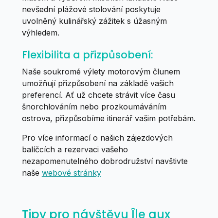
nevšední plážové stolování poskytuje
uvolněný kulinářský zážitek s úžasným
výhledem.
Flexibilita a přizpůsobení:
Naše soukromé výlety motorovým člunem
umožňují přizpůsobení na základě vašich
preferencí. Ať už chcete strávit více času
šnorchlováním nebo prozkoumáváním
ostrova, přizpůsobíme itinerář vašim potřebám.
Pro více informací o našich zájezdových
balíčcích a rezervaci vašeho
nezapomenutelného dobrodružství navštivte
naše
webové stránky
Tipy pro návštěvu Île aux