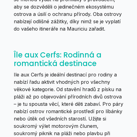
aby se dozvěděli o jedinečném ekosystému
ostrova a úsilí o ochranu přírody. Oba ostrovy
nabízejí odlišné zážitky, díky nimž se je vyplatí
do vašeho itineráře na Mauriciu zařadit.
Île aux Cerfs: Rodinná a
romantická destinace
Ile aux Cerfs je ideální destinací pro rodiny a
nabízí řadu aktivit vhodných pro všechny
věkové kategorie. Od stavění hradů z písku na
pláži až po objevování přírodních divů ostrova
– je tu spousta věcí, které děti zabaví. Pro páry
nabízí ostrov romantické prostředí pro líbánky
nebo útěk od všedních starostí. Užijte si
soukromý výlet motorovým člunem,
soukromý piknik na pláži nebo plavbu při