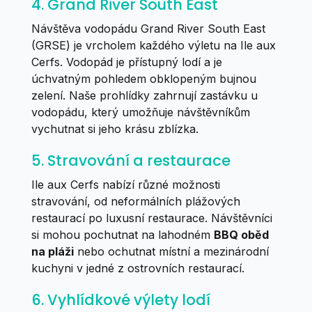
4. Grand River South East
Návštěva vodopádu Grand River South East
(GRSE) je vrcholem každého výletu na Ile aux
Cerfs. Vodopád je přístupný lodí a je
úchvatným pohledem obklopeným bujnou
zelení. Naše prohlídky zahrnují zastávku u
vodopádu, který umožňuje návštěvníkům
vychutnat si jeho krásu zblízka.
5. Stravování a restaurace
Ile aux Cerfs nabízí různé možnosti
stravování, od neformálních plážových
restaurací po luxusní restaurace. Návštěvníci
si mohou pochutnat na lahodném
BBQ oběd
na pláži
nebo ochutnat místní a mezinárodní
kuchyni v jedné z ostrovních restaurací.
6. Vyhlídkové výlety lodí