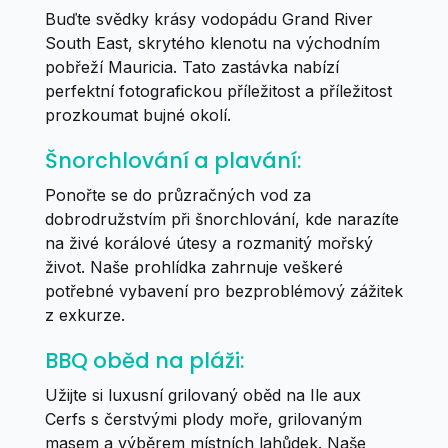
Buďte svědky krásy vodopádu Grand River
South East, skrytého klenotu na východním
pobřeží Mauricia. Tato zastávka nabízí
perfektní fotografickou příležitost a příležitost
prozkoumat bujné okolí.
Šnorchlování a plavání:
Ponořte se do průzračných vod za
dobrodružstvím při šnorchlování, kde narazíte
na živé korálové útesy a rozmanitý mořský
život. Naše prohlídka zahrnuje veškeré
potřebné vybavení pro bezproblémový zážitek
z exkurze.
BBQ oběd na pláži:
Užijte si luxusní grilovaný oběd na Ile aux
Cerfs s čerstvými plody moře, grilovaným
masem a výběrem místních lahůdek. Naše