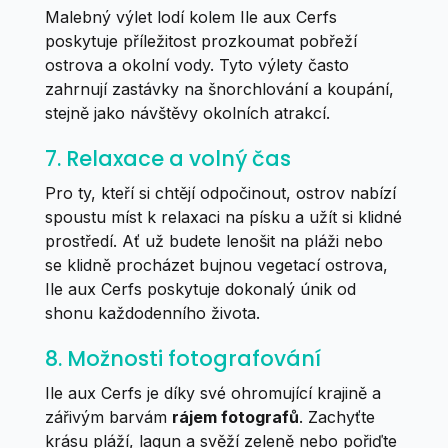
Malebný výlet lodí kolem Ile aux Cerfs
poskytuje příležitost prozkoumat pobřeží
ostrova a okolní vody. Tyto výlety často
zahrnují zastávky na šnorchlování a koupání,
stejně jako návštěvy okolních atrakcí.
7. Relaxace a volný čas
Pro ty, kteří si chtějí odpočinout, ostrov nabízí
spoustu míst k relaxaci na písku a užít si klidné
prostředí. Ať už budete lenošit na pláži nebo
se klidně procházet bujnou vegetací ostrova,
Ile aux Cerfs poskytuje dokonalý únik od
shonu každodenního života.
8. Možnosti fotografování
Ile aux Cerfs je díky své ohromující krajině a
zářivým barvám
rájem fotografů
. Zachyťte
krásu pláží, lagun a svěží zeleně nebo pořiďte