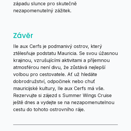
západu slunce pro skutečně
nezapomenutelný zážitek.
Závěr
Ile aux Cerfs je podmanivý ostrov, který
ztělesňuje podstatu Mauricia. Se svou úžasnou
krajinou, vzrušujícími aktivitami a příjemnou
atmosférou není divu, že zůstává nejlepší
volbou pro cestovatele. Ať už hledáte
dobrodružství, odpočinek nebo chuť
mauricijské kultury, Ile aux Cerfs má vše.
Rezervujte si zájezd s Summer Wings Cruise
ještě dnes a vydejte se na nezapomenutelnou
cestu do tohoto ostrovního ráje.