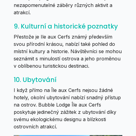
nezapomenutelné záběry různých aktivit a
atrakcí.
9. Kulturní a historické poznatky
Přestože je Ile aux Cerfs známý především
svou přírodní krásou, nabízí také pohled do
místní kultury a historie. Návštěvníci se mohou
seznámit s minulostí ostrova a jeho proměnou
v oblíbenou turistickou destinaci.
10. Ubytování
I když přímo na Île aux Cerfs nejsou žádné
hotely, okolní ubytování nabízí snadný přístup
na ostrov. Bubble Lodge Île aux Cerfs
poskytuje jedinečný zážitek z ubytování díky
svému ekologickému designu a blízkosti
ostrovních atrakcí.