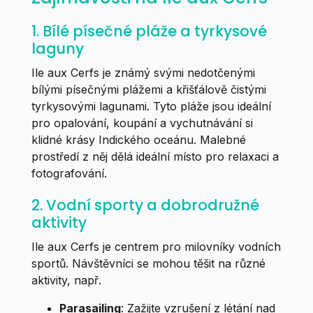
1. Bílé písečné pláže a tyrkysové
laguny
Ile aux Cerfs je známý svými nedotčenými
bílými písečnými plážemi a křišťálově čistými
tyrkysovými lagunami. Tyto pláže jsou ideální
pro opalování, koupání a vychutnávání si
klidné krásy Indického oceánu. Malebné
prostředí z něj dělá ideální místo pro relaxaci a
fotografování.
2. Vodní sporty a dobrodružné
aktivity
Ile aux Cerfs je centrem pro milovníky vodních
sportů. Návštěvníci se mohou těšit na různé
aktivity, např.
Parasailing
: Zažijte vzrušení z létání nad