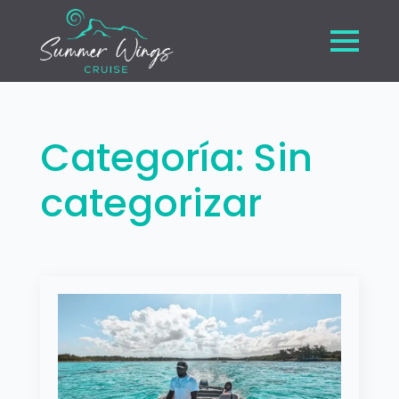
Categoría:
Sin
categorizar