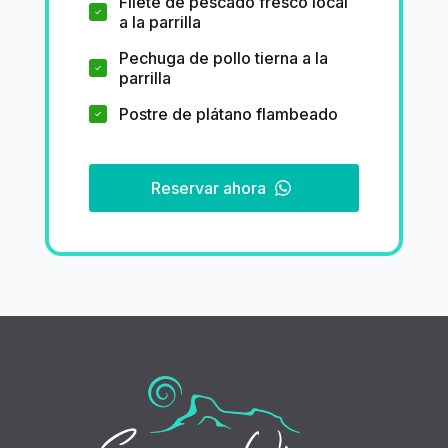
Filete de pescado fresco local
a la parrilla
Pechuga de pollo tierna a la
parrilla
Postre de plátano flambeado
Reservar ahora