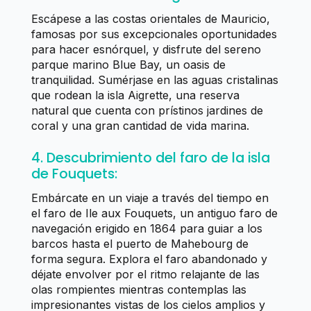
Escápese a las costas orientales de Mauricio,
famosas por sus excepcionales oportunidades
para hacer esnórquel, y disfrute del sereno
parque marino Blue Bay, un oasis de
tranquilidad. Sumérjase en las aguas cristalinas
que rodean la isla Aigrette, una reserva
natural que cuenta con prístinos jardines de
coral y una gran cantidad de vida marina.
4. Descubrimiento del faro de la isla
de Fouquets:
Embárcate en un viaje a través del tiempo en
el faro de Ile aux Fouquets, un antiguo faro de
navegación erigido en 1864 para guiar a los
barcos hasta el puerto de Mahebourg de
forma segura. Explora el faro abandonado y
déjate envolver por el ritmo relajante de las
olas rompientes mientras contemplas las
impresionantes vistas de los cielos amplios y