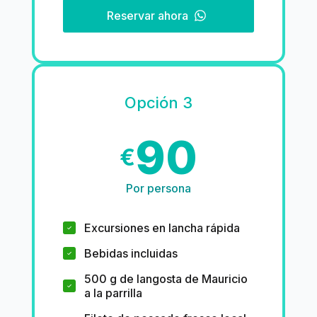
Reservar ahora
Opción 3
90
€
Por persona
Excursiones en lancha rápida
Bebidas incluidas
500 g de langosta de Mauricio
a la parrilla