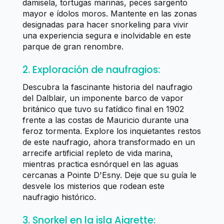
damisela, tortugas marinas, peces sargento
mayor e ídolos moros. Mantente en las zonas
designadas para hacer snorkeling para vivir
una experiencia segura e inolvidable en este
parque de gran renombre.
2. Exploración de naufragios:
Descubra la fascinante historia del naufragio
del Dalblair, un imponente barco de vapor
británico que tuvo su fatídico final en 1902
frente a las costas de Mauricio durante una
feroz tormenta. Explore los inquietantes restos
de este naufragio, ahora transformado en un
arrecife artificial repleto de vida marina,
mientras practica esnórquel en las aguas
cercanas a Pointe D'Esny. Deje que su guía le
desvele los misterios que rodean este
naufragio histórico.
3. Snorkel en la isla Aigrette: