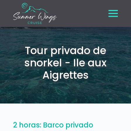
Tour privado de
snorkel - Ile aux
Aigrettes
2 horas: Barco privado