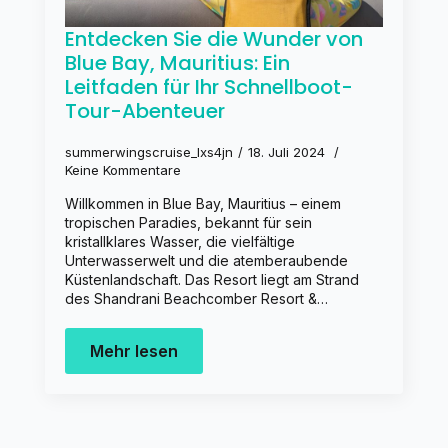
Entdecken Sie die Wunder von
Blue Bay, Mauritius: Ein
Leitfaden für Ihr Schnellboot-
Tour-Abenteuer
summerwingscruise_lxs4jn
18. Juli 2024
Keine Kommentare
Willkommen in Blue Bay, Mauritius – einem
tropischen Paradies, bekannt für sein
kristallklares Wasser, die vielfältige
Unterwasserwelt und die atemberaubende
Küstenlandschaft. Das Resort liegt am Strand
des Shandrani Beachcomber Resort &…
Mehr lesen