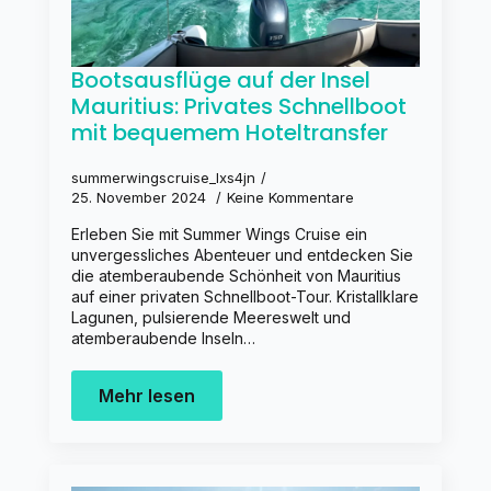
Bootsausflüge auf der Insel
Mauritius: Privates Schnellboot
mit bequemem Hoteltransfer
summerwingscruise_lxs4jn
25. November 2024
Keine Kommentare
Erleben Sie mit Summer Wings Cruise ein
unvergessliches Abenteuer und entdecken Sie
die atemberaubende Schönheit von Mauritius
auf einer privaten Schnellboot-Tour. Kristallklare
Lagunen, pulsierende Meereswelt und
atemberaubende Inseln…
Mehr lesen