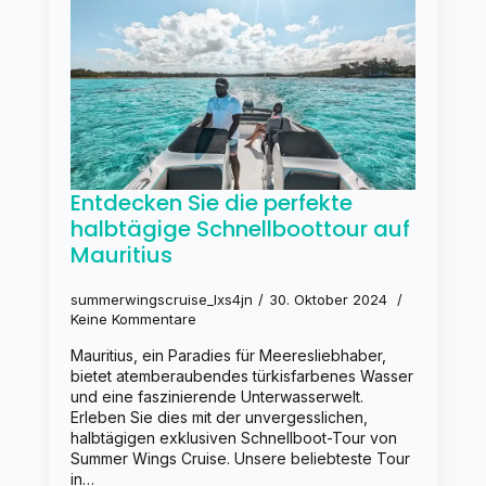
Entdecken Sie die perfekte
halbtägige Schnellboottour auf
Mauritius
summerwingscruise_lxs4jn
30. Oktober 2024
Keine Kommentare
Mauritius, ein Paradies für Meeresliebhaber,
bietet atemberaubendes türkisfarbenes Wasser
und eine faszinierende Unterwasserwelt.
Erleben Sie dies mit der unvergesslichen,
halbtägigen exklusiven Schnellboot-Tour von
Summer Wings Cruise. Unsere beliebteste Tour
in…