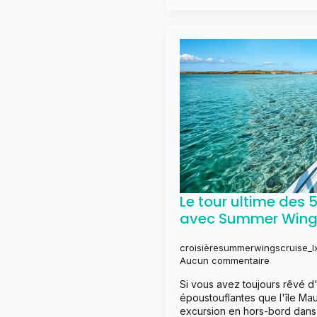
Le tour ultime des 
avec Summer Wing
croisièresummerwingscruise_l
Aucun commentaire
Si vous avez toujours rêvé d'
époustouflantes que l'île Maur
excursion en hors-bord dans l