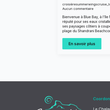
croisièresummerwingscruise_l
Aucun commentaire
Bienvenue à Blue Bay, à l'île 
réputé pour ses eaux cristall
ses paysages côtiers à couper
plage du Shandrani Beachco
En savoir plus
Coordon
Le Chal