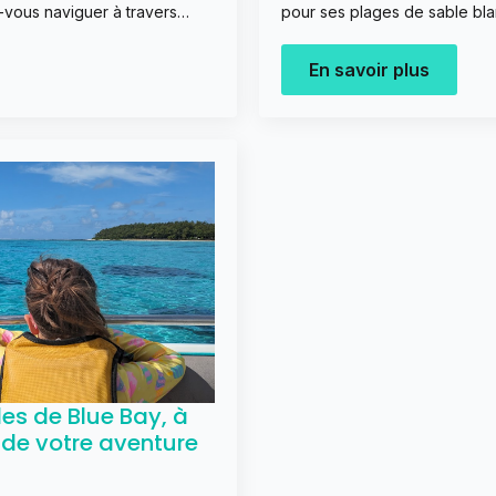
z-vous naviguer à travers…
pour ses plages de sable bl
En savoir plus
les de Blue Bay, à
e de votre aventure