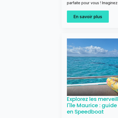
parfaite pour vous ! Imagine
En savoir plus
Explorez les merveil
l'île Maurice : guid
en Speedboat