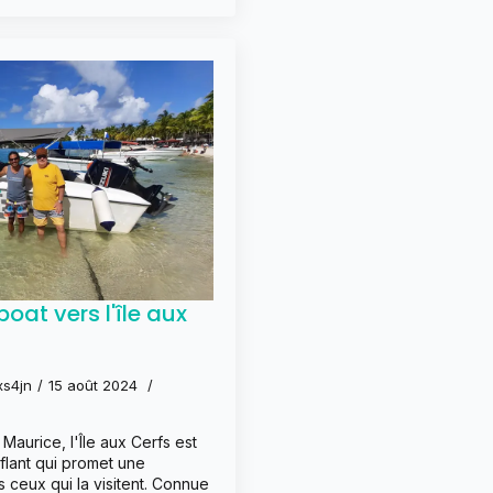
oat vers l'île aux
xs4jn
15 août 2024
 Maurice, l'Île aux Cerfs est
flant qui promet une
ceux qui la visitent. Connue