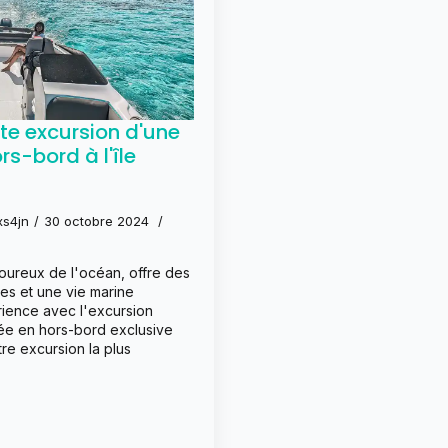
te excursion d'une
s-bord à l'île
xs4jn
30 octobre 2024
moureux de l'océan, offre des
es et une vie marine
rience avec l'excursion
ée en hors-bord exclusive
e excursion la plus